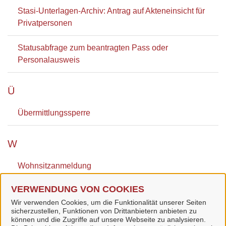
Stasi-Unterlagen-Archiv: Antrag auf Akteneinsicht für
Privatpersonen
Statusabfrage zum beantragten Pass oder
Personalausweis
Ü
Übermittlungssperre
W
Wohnsitzanmeldung
VERWENDUNG VON COOKIES
Wohnsitzanmeldung als Hauptwohnsitz
Wir verwenden Cookies, um die Funktionalität unserer Seiten
sicherzustellen, Funktionen von Drittanbietern anbieten zu
können und die Zugriffe auf unsere Webseite zu analysieren.