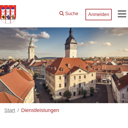
Zum Hauptinhalt springen
Suche
Anmelden
M
Start
Dienstleistungen