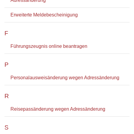
Adressänderung
Erweiterte Meldebescheinigung
F
Führungszeugnis online beantragen
P
Personalausweisänderung wegen Adressänderung
R
Reisepassänderung wegen Adressänderung
S