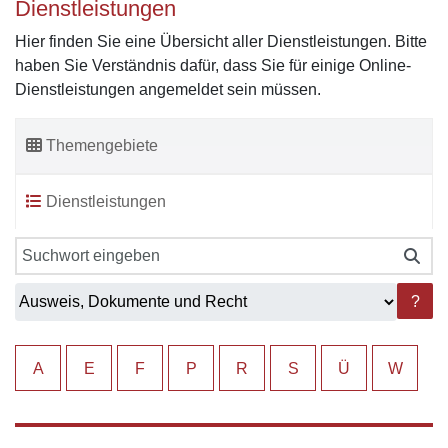
Dienstleistungen
Hier finden Sie eine Übersicht aller Dienstleistungen. Bitte
haben Sie Verständnis dafür, dass Sie für einige Online-
Dienstleistungen angemeldet sein müssen.
Themengebiete
Dienstleistungen
?
A
E
F
P
R
S
Ü
W