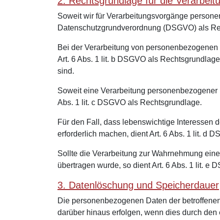
2. Rechtsgrundlage für die Verarbe
Soweit wir für Verarbeitungsvorgänge personenb
Datenschutzgrundverordnung (DSGVO) als Re
Bei der Verarbeitung von personenbezogenen Date
Art. 6 Abs. 1 lit. b DSGVO als Rechtsgrundlage
sind.
Soweit eine Verarbeitung personenbezogener Dat
Abs. 1 lit. c DSGVO als Rechtsgrundlage.
Für den Fall, dass lebenswichtige Interessen
erforderlich machen, dient Art. 6 Abs. 1 lit. 
Sollte die Verarbeitung zur Wahrnehmung einer 
übertragen wurde, so dient Art. 6 Abs. 1 lit. 
3. Datenlöschung und Speicherdauer
Die personenbezogenen Daten der betroffenen 
darüber hinaus erfolgen, wenn dies durch den