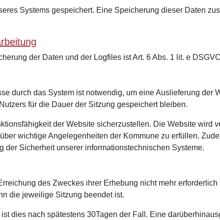
unseres Systems gespeichert. Eine Speicherung dieser Daten
arbeitung
erung der Daten und der Logfiles ist Art. 6 Abs. 1 lit. e DSG
se durch das System ist notwendig, um eine Auslieferung der 
Nutzers für die Dauer der Sitzung gespeichert bleiben.
nktionsfähigkeit der Website sicherzustellen. Die Website wird 
en über wichtige Angelegenheiten der Kommune zu erfüllen. Zu
g der Sicherheit unserer informationstechnischen Systeme.
Erreichung des Zweckes ihrer Erhebung nicht mehr erforderlich 
nn die jeweilige Sitzung beendet ist.
s ist dies nach spätestens 30Tagen der Fall. Eine darüberhinau