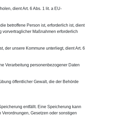
en, dient Art. 6 Abs. 1 lit. a EU-
 betroffene Person ist, erforderlich ist, dient
ng vorvertraglicher Maßnahmen erforderlich
t, der unsere Kommune unterliegt, dient Art. 6
 eine Verarbeitung personenbezogener Daten
sübung öffentlicher Gewalt, die der Behörde
peicherung entfällt. Eine Speicherung kann
en Verordnungen, Gesetzen oder sonstigen