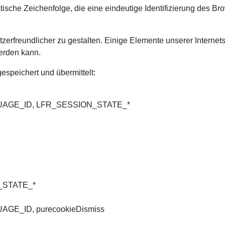
tische Zeichenfolge, die eine eindeutige Identifizierung des B
erfreundlicher zu gestalten. Einige Elemente unserer Internets
werden kann.
speichert und übermittelt:
GUAGE_ID, LFR_SESSION_STATE_*
N_STATE_*
AGE_ID, purecookieDismiss