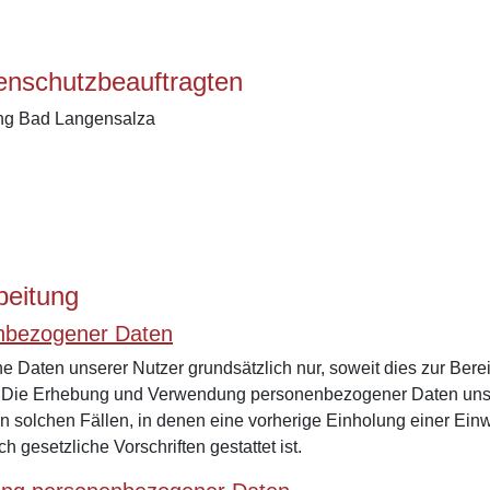
tenschutzbeauftragten
ung Bad Langensalza
beitung
enbezogener Daten
aten unserer Nutzer grundsätzlich nur, soweit dies zur Bereit
ist. Die Erhebung und Verwendung personenbezogener Daten unse
in solchen Fällen, in denen eine vorherige Einholung einer Einw
h gesetzliche Vorschriften gestattet ist.