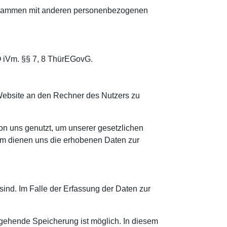
 zusammen mit anderen personenbezogenen
VO iVm. §§ 7, 8 ThürEGovG.
Website an den Rechner des Nutzers zu
von uns genutzt, um unserer gesetzlichen
dem dienen uns die erhobenen Daten zur
sind. Im Falle der Erfassung der Daten zur
sgehende Speicherung ist möglich. In diesem