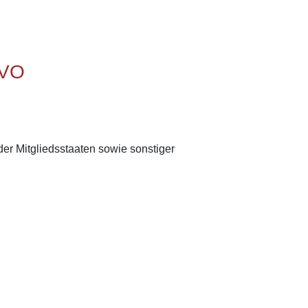
GVO
er Mitgliedsstaaten sowie sonstiger