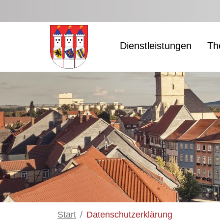
Zum Hauptinhalt springen
Dienstleistungen
Th
Start
Datenschutzerklärung