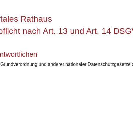
itales Rathaus
spflicht nach Art. 13 und Art. 14 DS
ntwortlichen
-Grundverordnung und anderer nationaler Datenschutzgesetze d