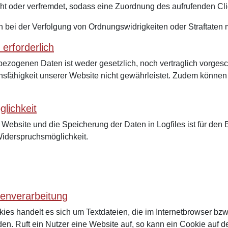
ht oder verfremdet, sodass eine Zuordnung des aufrufenden Clie
ei der Verfolgung von Ordnungswidrigkeiten oder Straftaten m
 erforderlich
bezogenen Daten ist weder gesetzlich, noch vertraglich vorges
nsfähigkeit unserer Website nicht gewährleistet. Zudem können
lichkeit
Website und die Speicherung der Daten in Logfiles ist für den B
 Widerspruchsmöglichkeit.
enverarbeitung
es handelt es sich um Textdateien, die im Internetbrowser bzw
n. Ruft ein Nutzer eine Website auf, so kann ein Cookie auf 