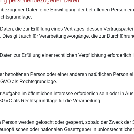
itung personenbezogener Daten
ezogener Daten eine Einwilligung der betroffenen Person einhol
chtsgrundlage.
n, die zur Erfüllung eines Vertrages, dessen Vertragspartei die
. Dies gilt auch für Verarbeitungsvorgänge, die zur Durchführu
en zur Erfüllung einer rechtlichen Verpflichtung erforderlich is
 der betroffenen Person oder einer anderen natürlichen Person
d DSGVO als Rechtsgrundlage.
Aufgabe im öffentlichen Interesse erforderlich sein oder in Au
e DSGVO als Rechtsgrundlage für die Verarbeitung.
Person werden gelöscht oder gesperrt, sobald der Zweck der S
 europäischen oder nationalen Gesetzgeber in unionsrechtlich