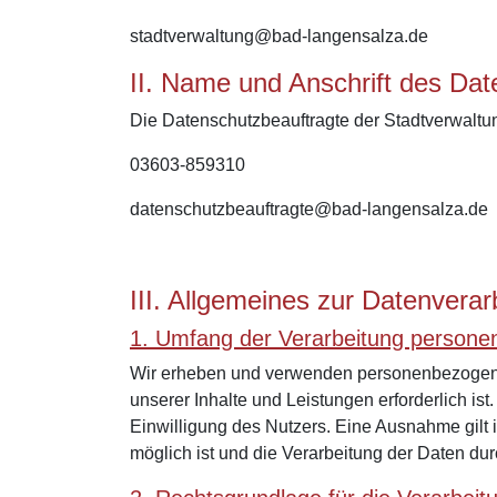
stadtverwaltung@bad-langensalza.de
II. Name und Anschrift des Da
Die Datenschutzbeauftragte der Stadtverwalt
03603-859310
datenschutzbeauftragte@bad-langensalza.de
III. Allgemeines zur Datenverar
1. Umfang der Verarbeitung person
Wir erheben und verwenden personenbezogene D
unserer Inhalte und Leistungen erforderlich 
Einwilligung des Nutzers. Eine Ausnahme gilt 
möglich ist und die Verarbeitung der Daten durc