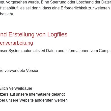
liegt, vorgesehen wurde. Eine Sperrung oder Löschung der Daten
t abläuft, es sei denn, dass eine Erforderlichkeit zur weiteren
besteht.
und Erstellung von Logfiles
enverarbeitung
st unser System automatisiert Daten und Informationen vom Com
die verwendete Version
ßlich Verweildauer
ers auf unsere Internetseite gelangt
ber unsere Website aufgerufen werden