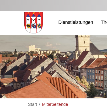
Zum Hauptinhalt springen
Dienstleistungen
Th
Start
Mitarbeitende