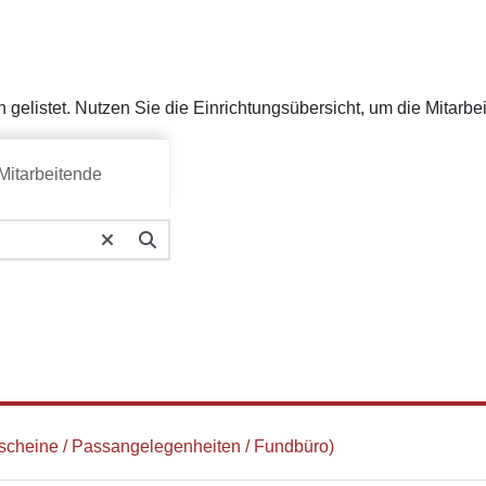
h gelistet. Nutzen Sie die Einrichtungsübersicht, um die Mitarb
Mitarbeitende
cheine / Passangelegenheiten / Fundbüro)