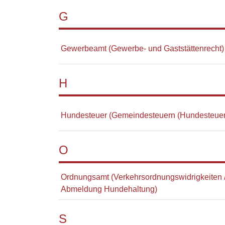
G
Gewerbeamt (Gewerbe- und Gaststättenrecht)
H
Hundesteuer (Gemeindesteuern (Hundesteuer,
O
Ordnungsamt (Verkehrsordnungswidrigkeiten / 
Abmeldung Hundehaltung)
S