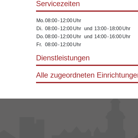
Servicezeiten
Mo.
08:00
-
12:00
Uhr
Di.
08:00
-
12:00
Uhr
und
13:00
-
18:00
Uhr
Do.
08:00
-
12:00
Uhr
und
14:00
-
16:00
Uhr
Fr.
08:00
-
12:00
Uhr
Dienstleistungen
Alle zugeordneten Einrichtunge