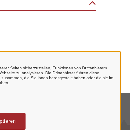
erer Seiten sicherzustellen, Funktionen von Drittanbietern
ebseite zu analysieren. Die Drittanbieter führen diese
 zusammen, die Sie ihnen bereitgestellt haben oder die sie im
aben.
tenschutzerklärung
mpressum
ptieren
klärung zur Barrierefreiheit