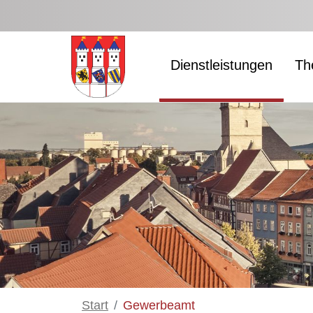
Zum Hauptinhalt springen
Dienstleistungen
Th
Start
Gewerbeamt