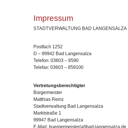
Impressum
STADTVERWALTUNG BAD LANGENSALZA
Postfach 1252
D – 99942 Bad Langensalza
Telefon: 03603 – 8590
Telefax: 03603 – 859100
Vertretungsberechtigter
Bürgermeister
Matthias Reinz
Stadtverwaltung Bad Langensalza
Marktstraße 1
99947 Bad Langensalza
E-Mail: buergermeister(at)bad-langensalza.de