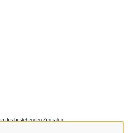
ung des bestehenden Zentralen
r Transparenzgesetz gewährleistet einen