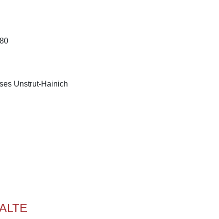
580
ses Unstrut-Hainich
ALTE