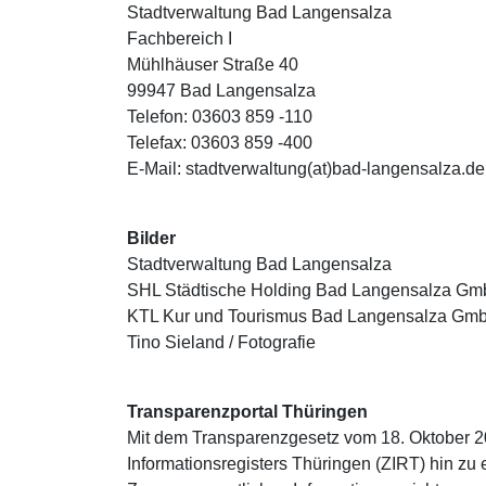
Stadtverwaltung Bad Langensalza
Fachbereich I
Mühlhäuser Straße 40
99947 Bad Langensalza
Telefon: 03603 859 -110
Telefax: 03603 859 -400
E-Mail: stadtverwaltung(at)bad-langensalza.d
Bilder
Stadtverwaltung Bad Langensalza
SHL Städtische Holding Bad Langensalza G
KTL Kur und Tourismus Bad Langensalza Gm
Tino Sieland / Fotografie
Transparenzportal Thüringen
Mit dem Transparenzgesetz vom 18. Oktober 20
Informationsregisters Thüringen (ZIRT) hin z