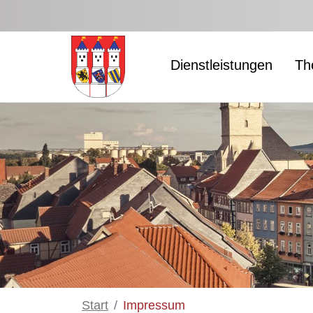
Zum Hauptinhalt springen
Dienstleistungen
Th
Start
Impressum