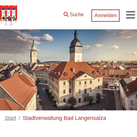
Zum Hauptinhalt springen
Suche
Anmelden
M
Start
Stadtverwaltung Bad Langensalza