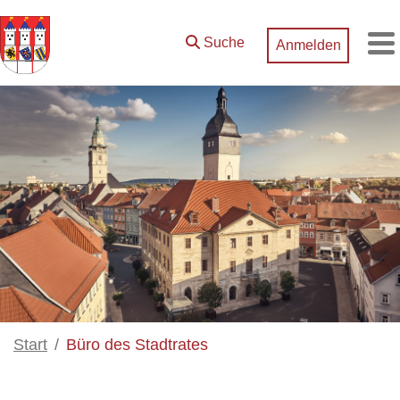
Zum Hauptinhalt springen
Suche
Anmelden
M
Start
Büro des Stadtrates