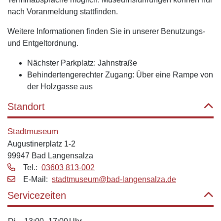
nach Voranmeldung stattfinden.
Weitere Informationen finden Sie in unserer Benutzungs-
und Entgeltordnung.
Nächster Parkplatz: Jahnstraße
Behindertengerechter Zugang: Über eine Rampe von
der Holzgasse aus
Standort
Stadtmuseum
Augustinerplatz 1-2
99947 Bad Langensalza
Tel.:
03603 813-002
E‑Mail:
stadtmuseum@bad-langensalza.de
Servicezeiten