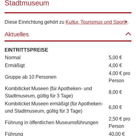
Stadtmuseum
Diese Einrichtung gehört zu
Kultur, Tourismus und Sport
.
Aktuelles
EINTRITTSPREISE
Normal
5,00 €
Ermäßigt
4,00 €
4,00 € pro
Gruppe ab 10 Personen
Person
Kombiticket Museen (für Apotheken- und
8,00 €
Stadtmuseum, gültig für 3 Tage)
Kombiticket Museen ermäßigt (für Apotheken-
6,00 €
und Stadtmuseum, gültig für 3 Tage)
2,50 € pro
Führung in öffentlichen Museumsführungen
Person
Führung
40,00 €