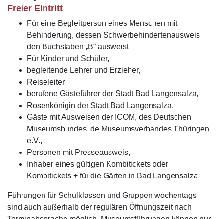
Freier Eintritt
Für eine Begleitperson eines Menschen mit
Behinderung, dessen Schwerbehindertenausweis
den Buchstaben „B“ ausweist
Für Kinder und Schüler,
begleitende Lehrer und Erzieher,
Reiseleiter
berufene Gästeführer der Stadt Bad Langensalza,
Rosenkönigin der Stadt Bad Langensalza,
Gäste mit Ausweisen der ICOM, des Deutschen
Museumsbundes, de Museumsverbandes Thüringen
e.V.,
Personen mit Presseausweis,
Inhaber eines gültigen Kombitickets oder
Kombitickets + für die Gärten in Bad Langensalza
Führungen für Schulklassen und Gruppen wochentags
sind auch außerhalb der regulären Öffnungszeit nach
Terminabsprache möglich. Museumsführungen können nur