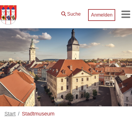
Zum Hauptinhalt springen
Suche
Anmelden
M
Start
Stadtmuseum