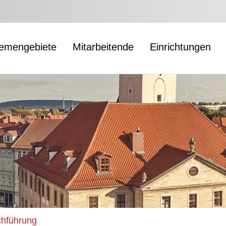
emengebiete
Mitarbeitende
Einrichtungen
chführung