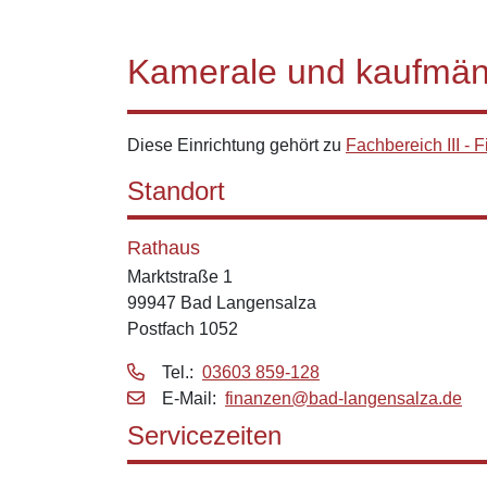
Kamerale und kaufmän
Diese Einrichtung gehört zu
Fachbereich III -
Standort
Rathaus
Marktstraße 1
99947 Bad Langensalza
Postfach 1052
Tel.:
03603 859-128
E‑Mail:
finanzen@bad-langensalza.de
Servicezeiten