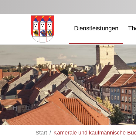
Zum Hauptinhalt springen
Dienstleistungen
Th
Start
Kamerale und kaufmännische Bu