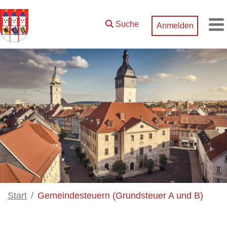
Zum Hauptinhalt springen
Suche
Anmelden
M
Start
Gemeindesteuern (Grundsteuer A und B)