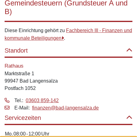
Gemeindesteuern (Grundsteuer A und
B)
Diese Einrichtung gehört zu
Fachbereich III - Finanzen und
kommunale Beteiligungen
.
Standort
Rathaus
Marktstraße 1
99947 Bad Langensalza
Postfach 1052
Tel.:
03603 859-142
E‑Mail:
finanzen@bad-langensalza.de
Servicezeiten
Mo.
08:00
-
12:00
Uhr