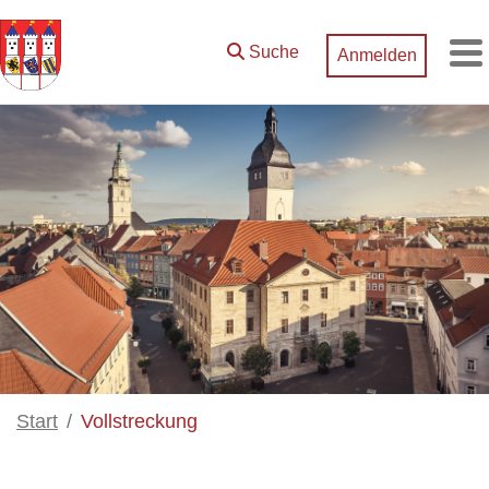
Zum Hauptinhalt springen
Suche
Anmelden
M
Start
Vollstreckung