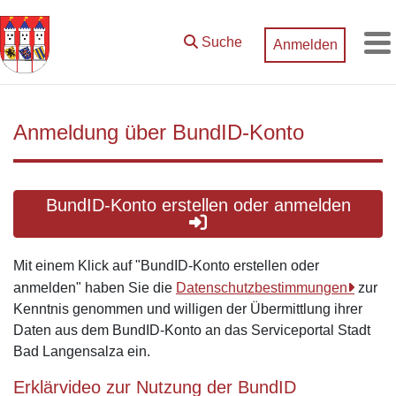
Zum Hauptinhalt springen
Suche
Anmelden
M
Anmeldung über BundID-Konto
BundID-Konto erstellen oder anmelden
Mit einem Klick auf "BundID-Konto erstellen oder
anmelden" haben Sie die
Datenschutzbestimmungen
zur
Kenntnis genommen und willigen der Übermittlung ihrer
Daten aus dem BundID-Konto an das Serviceportal Stadt
Bad Langensalza ein.
Erklärvideo zur Nutzung der BundID