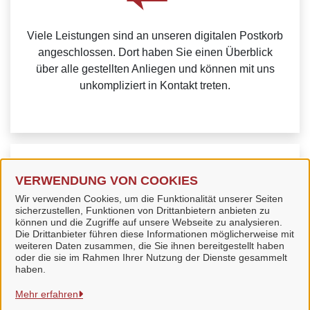
Viele Leistungen sind an unseren digitalen Postkorb
angeschlossen. Dort haben Sie einen Überblick
über alle gestellten Anliegen und können mit uns
unkompliziert in Kontakt treten.
Weitere Informationen zur BundID finden Sie auf der
VERWENDUNG VON COOKIES
FAQ-Seite des Bundes.
Wir verwenden Cookies, um die Funktionalität unserer Seiten
sicherzustellen, Funktionen von Drittanbietern anbieten zu
können und die Zugriffe auf unsere Webseite zu analysieren.
Die Drittanbieter führen diese Informationen möglicherweise mit
weiteren Daten zusammen, die Sie ihnen bereitgestellt haben
oder die sie im Rahmen Ihrer Nutzung der Dienste gesammelt
Stadt Bad Langensalza
haben.
Mehr erfahren
Alle Rechte vorbehalten