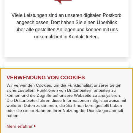
Viele Leistungen sind an unseren digitalen Postkorb
angeschlossen. Dort haben Sie einen Überblick
über alle gestellten Anliegen und können mit uns
unkompliziert in Kontakt treten.
Weitere Informationen zur BundID finden Sie auf der
VERWENDUNG VON COOKIES
FAQ-Seite des Bundes.
Wir verwenden Cookies, um die Funktionalität unserer Seiten
sicherzustellen, Funktionen von Drittanbietern anbieten zu
können und die Zugriffe auf unsere Webseite zu analysieren.
Die Drittanbieter führen diese Informationen möglicherweise mit
weiteren Daten zusammen, die Sie ihnen bereitgestellt haben
oder die sie im Rahmen Ihrer Nutzung der Dienste gesammelt
Stadt Bad Langensalza
haben.
Mehr erfahren
Alle Rechte vorbehalten