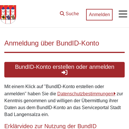
Zum Hauptinhalt springen
Suche
Anmelden
M
Anmeldung über BundID-Konto
BundID-Konto erstellen oder anmelden
Mit einem Klick auf "BundID-Konto erstellen oder
anmelden" haben Sie die
Datenschutzbestimmungen
zur
Kenntnis genommen und willigen der Übermittlung ihrer
Daten aus dem BundID-Konto an das Serviceportal Stadt
Bad Langensalza ein.
Erklärvideo zur Nutzung der BundID