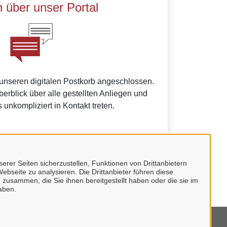
 über unser Portal
 unseren digitalen Postkorb angeschlossen.
erblick über alle gestellten Anliegen und
 unkompliziert in Kontakt treten.
erer Seiten sicherzustellen, Funktionen von Drittanbietern
undes.
ebseite zu analysieren. Die Drittanbieter führen diese
 zusammen, die Sie ihnen bereitgestellt haben oder die sie im
aben.