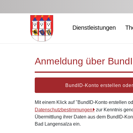
Zum Hauptinhalt springen
Dienstleistungen
Th
Anmeldung über Bund
BundID-Konto erstellen od
Mit einem Klick auf "BundID-Konto erstellen 
Datenschutzbestimmungen
zur Kenntnis gen
Übermittlung ihrer Daten aus dem BundID-Kont
Bad Langensalza ein.