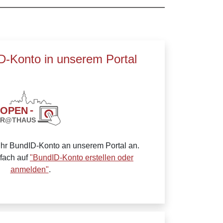
ID-Konto in unserem Portal
Ihr BundID-Konto an unserem Portal an.
nfach auf
"BundID-Konto erstellen oder
anmelden"
.