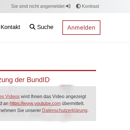
Sie sind nicht angemeldet
Kontrast
Kontakt
Suche
Anmelden
tzung der BundID
es Videos
wird Ihnen das Video angezeigt
rd an
https://www.youtube.com
übermittelt.
tnehmen Sie unserer
Datenschutzerklärung
.