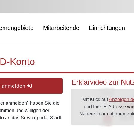
emengebiete
Mitarbeitende
Einrichtungen
ID-Konto
Erklärvideo zur Nu
er anmelden
Mit Klick auf
Anzeigen d
oder anmelden" haben Sie die
und Ihre IP-Adresse wi
ommen und willigen der
Nähere Informationen en
o an das Serviceportal Stadt