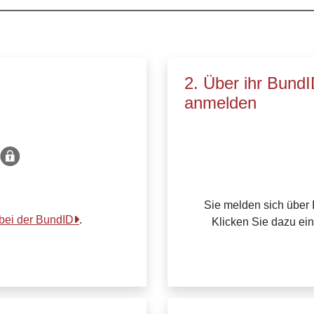
2. Über ihr Bund
anmelden
Sie melden sich über 
 bei der BundID
.
Klicken Sie dazu ei