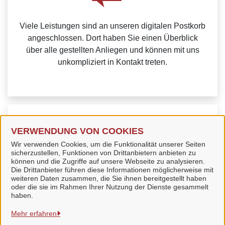
Viele Leistungen sind an unseren digitalen Postkorb
angeschlossen. Dort haben Sie einen Überblick
über alle gestellten Anliegen und können mit uns
unkompliziert in Kontakt treten.
Weitere Informationen zur BundID finden Sie auf der
VERWENDUNG VON COOKIES
FAQ-Seite des Bundes.
Wir verwenden Cookies, um die Funktionalität unserer Seiten
sicherzustellen, Funktionen von Drittanbietern anbieten zu
können und die Zugriffe auf unsere Webseite zu analysieren.
Die Drittanbieter führen diese Informationen möglicherweise mit
weiteren Daten zusammen, die Sie ihnen bereitgestellt haben
oder die sie im Rahmen Ihrer Nutzung der Dienste gesammelt
Stadt Bad Langensalza
haben.
Mehr erfahren
Alle Rechte vorbehalten