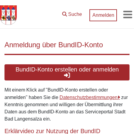
Zum Hauptinhalt springen
Suche
Anmelden
M
Anmeldung über BundID-Konto
BundID-Konto erstellen oder anmelden
Mit einem Klick auf "BundID-Konto erstellen oder
anmelden" haben Sie die
Datenschutzbestimmungen
zur
Kenntnis genommen und willigen der Übermittlung ihrer
Daten aus dem BundID-Konto an das Serviceportal Stadt
Bad Langensalza ein.
Erklärvideo zur Nutzung der BundID