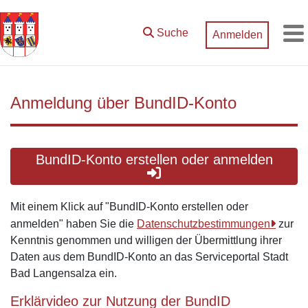
Zum Hauptinhalt springen
Suche
Anmelden
M
Anmeldung über BundID-Konto
BundID-Konto erstellen oder anmelden
Mit einem Klick auf "BundID-Konto erstellen oder
anmelden" haben Sie die
Datenschutzbestimmungen
zur
Kenntnis genommen und willigen der Übermittlung ihrer
Daten aus dem BundID-Konto an das Serviceportal Stadt
Bad Langensalza ein.
Erklärvideo zur Nutzung der BundID