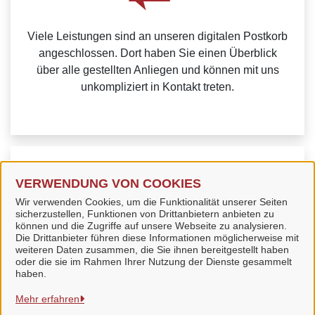
Viele Leistungen sind an unseren digitalen Postkorb
angeschlossen. Dort haben Sie einen Überblick
über alle gestellten Anliegen und können mit uns
unkompliziert in Kontakt treten.
Weitere Informationen zur BundID finden Sie auf der
VERWENDUNG VON COOKIES
FAQ-Seite des Bundes.
Wir verwenden Cookies, um die Funktionalität unserer Seiten
sicherzustellen, Funktionen von Drittanbietern anbieten zu
können und die Zugriffe auf unsere Webseite zu analysieren.
Die Drittanbieter führen diese Informationen möglicherweise mit
weiteren Daten zusammen, die Sie ihnen bereitgestellt haben
oder die sie im Rahmen Ihrer Nutzung der Dienste gesammelt
Stadt Bad Langensalza
haben.
Mehr erfahren
Alle Rechte vorbehalten