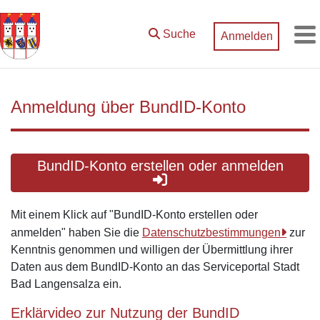
Zum Hauptinhalt springen
Suche
Anmelden
M
Anmeldung über BundID-Konto
BundID-Konto erstellen oder anmelden
Mit einem Klick auf "BundID-Konto erstellen oder
anmelden" haben Sie die
Datenschutzbestimmungen
zur
Kenntnis genommen und willigen der Übermittlung ihrer
Daten aus dem BundID-Konto an das Serviceportal Stadt
Bad Langensalza ein.
Erklärvideo zur Nutzung der BundID