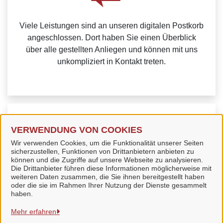
Viele Leistungen sind an unseren digitalen Postkorb
angeschlossen. Dort haben Sie einen Überblick
über alle gestellten Anliegen und können mit uns
unkompliziert in Kontakt treten.
Weitere Informationen zur BundID finden Sie auf der
VERWENDUNG VON COOKIES
FAQ-Seite des Bundes.
Wir verwenden Cookies, um die Funktionalität unserer Seiten
sicherzustellen, Funktionen von Drittanbietern anbieten zu
können und die Zugriffe auf unsere Webseite zu analysieren.
Die Drittanbieter führen diese Informationen möglicherweise mit
weiteren Daten zusammen, die Sie ihnen bereitgestellt haben
oder die sie im Rahmen Ihrer Nutzung der Dienste gesammelt
Stadt Bad Langensalza
haben.
Mehr erfahren
Alle Rechte vorbehalten