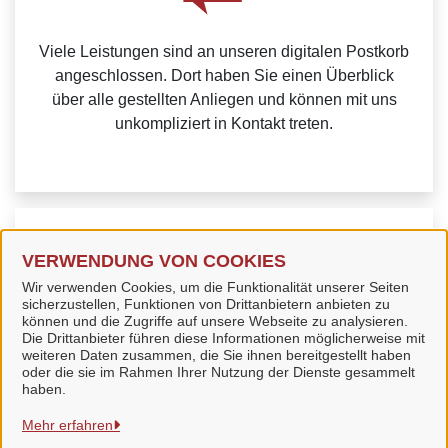
Viele Leistungen sind an unseren digitalen Postkorb
angeschlossen. Dort haben Sie einen Überblick
über alle gestellten Anliegen und können mit uns
unkompliziert in Kontakt treten.
Weitere Informationen zur BundID finden Sie auf der
VERWENDUNG VON COOKIES
FAQ-Seite des Bundes.
Wir verwenden Cookies, um die Funktionalität unserer Seiten
sicherzustellen, Funktionen von Drittanbietern anbieten zu
können und die Zugriffe auf unsere Webseite zu analysieren.
Die Drittanbieter führen diese Informationen möglicherweise mit
weiteren Daten zusammen, die Sie ihnen bereitgestellt haben
oder die sie im Rahmen Ihrer Nutzung der Dienste gesammelt
Stadt Bad Langensalza
haben.
Mehr erfahren
Alle Rechte vorbehalten