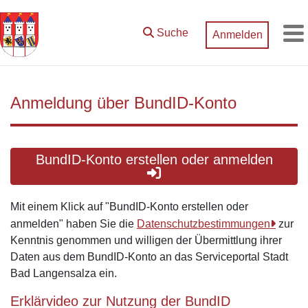
Zum Hauptinhalt springen
Suche
Anmelden
M
Anmeldung über BundID-Konto
BundID-Konto erstellen oder anmelden
Mit einem Klick auf "BundID-Konto erstellen oder
anmelden" haben Sie die
Datenschutzbestimmungen
zur
Kenntnis genommen und willigen der Übermittlung ihrer
Daten aus dem BundID-Konto an das Serviceportal Stadt
Bad Langensalza ein.
Erklärvideo zur Nutzung der BundID