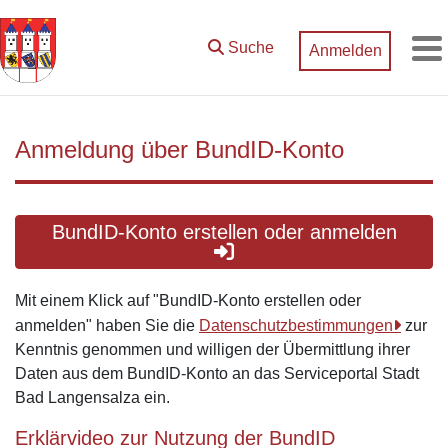
Zum Hauptinhalt springen
Suche
Anmelden
M
Anmeldung über BundID-Konto
BundID-Konto erstellen oder anmelden
Mit einem Klick auf "BundID-Konto erstellen oder
anmelden" haben Sie die
Datenschutzbestimmungen
zur
Kenntnis genommen und willigen der Übermittlung ihrer
Daten aus dem BundID-Konto an das Serviceportal Stadt
Bad Langensalza ein.
Erklärvideo zur Nutzung der BundID