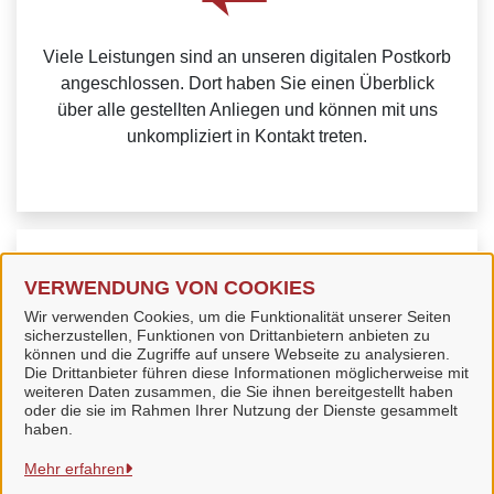
Viele Leistungen sind an unseren digitalen Postkorb
angeschlossen. Dort haben Sie einen Überblick
über alle gestellten Anliegen und können mit uns
unkompliziert in Kontakt treten.
Weitere Informationen zur BundID finden Sie auf der
VERWENDUNG VON COOKIES
FAQ-Seite des Bundes.
Wir verwenden Cookies, um die Funktionalität unserer Seiten
sicherzustellen, Funktionen von Drittanbietern anbieten zu
können und die Zugriffe auf unsere Webseite zu analysieren.
Die Drittanbieter führen diese Informationen möglicherweise mit
weiteren Daten zusammen, die Sie ihnen bereitgestellt haben
oder die sie im Rahmen Ihrer Nutzung der Dienste gesammelt
Stadt Bad Langensalza
haben.
Mehr erfahren
Alle Rechte vorbehalten