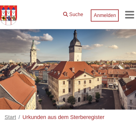
Zum Hauptinhalt springen
Suche
Anmelden
M
Start
Urkunden aus dem Sterberegister