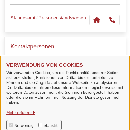
Standesamt / Personenstandswesen
Kontaktpersonen
Sachbearbeiter*In
VERWENDUNG VON COOKIES
Standesamt
Wir verwenden Cookies, um die Funktionalität unserer Seiten
sicherzustellen, Funktionen von Drittanbietern anbieten zu
können und die Zugriffe auf unsere Webseite zu analysieren.
Die Drittanbieter führen diese Informationen möglicherweise mit
weiteren Daten zusammen, die Sie ihnen bereitgestellt haben
oder die sie im Rahmen Ihrer Nutzung der Dienste gesammelt
Stadt Bad Langensalza
haben.
Mehr erfahren
Alle Rechte vorbehalten
Notwendig
Statistik