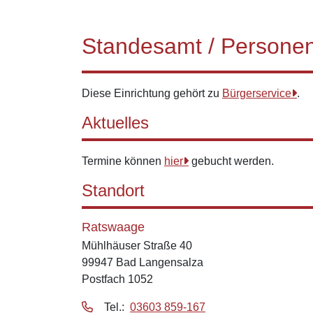
Standesamt / Persone
Diese Einrichtung gehört zu
Bürgerservice
.
Aktuelles
Termine können
hier
gebucht werden.
Standort
Ratswaage
Mühlhäuser Straße 40
99947 Bad Langensalza
Postfach 1052
Tel.:
03603 859-167