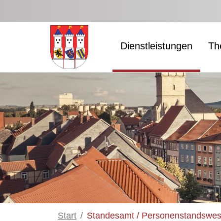
Zum Hauptinhalt springen
Dienstleistungen
Th
Start
Standesamt / Personenstandswe