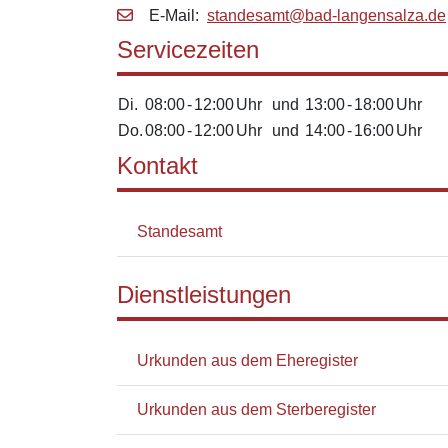
E‑Mail:
standesamt@bad-langensalza.de
Servicezeiten
Di.
08:00
-
12:00
Uhr
und
13:00
-
18:00
Uhr
Do.
08:00
-
12:00
Uhr
und
14:00
-
16:00
Uhr
Kontakt
Standesamt
Dienstleistungen
Urkunden aus dem Eheregister
Urkunden aus dem Sterberegister