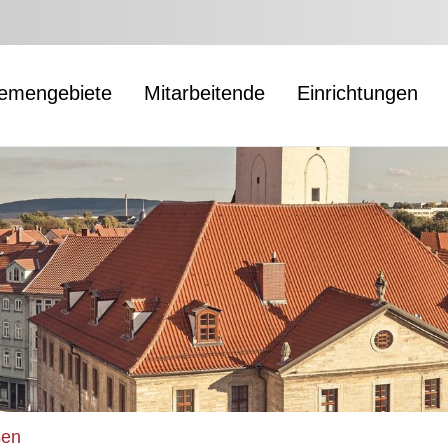
emengebiete
Mitarbeitende
Einrichtungen
sen