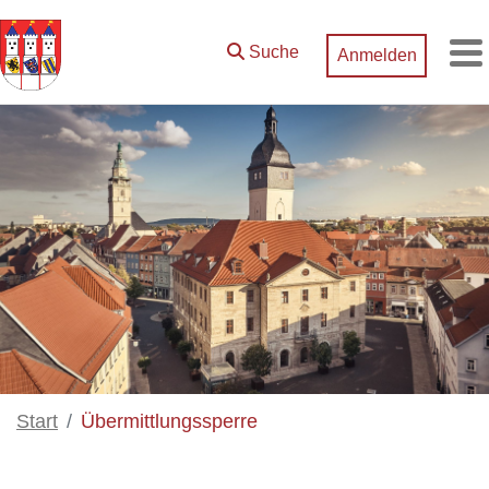
Zum Hauptinhalt springen
Suche
Anmelden
M
Start
Übermittlungssperre