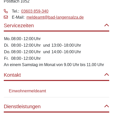
Postfach 1052
Tel.:
03603 859-340
E‑Mail:
meldeamt@bad-langensalza.de
Servicezeiten
Mo.
08:00
-
12:00
Uhr
Di.
08:00
-
12:00
Uhr
und
13:00
-
18:00
Uhr
Do.
08:00
-
12:00
Uhr
und
14:00
-
16:00
Uhr
Fr.
08:00
-
12:00
Uhr
An einem Samstag im Monat von 9.00 Uhr bis 11.00 Uhr
Kontakt
Einwohnermeldeamt
Dienstleistungen