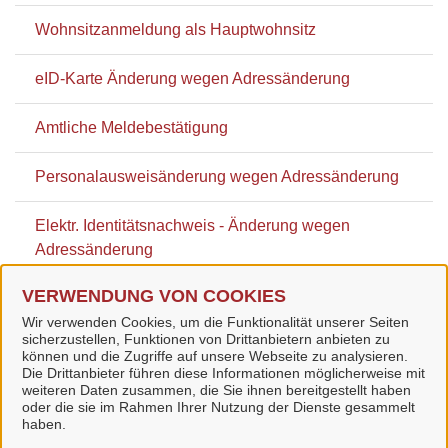
Wohnsitzanmeldung als Hauptwohnsitz
eID-Karte Änderung wegen Adressänderung
Amtliche Meldebestätigung
Personalausweisänderung wegen Adressänderung
Elektr. Identitätsnachweis - Änderung wegen
Adressänderung
VERWENDUNG VON COOKIES
Reisepassänderung wegen Adressänderung
Wir verwenden Cookies, um die Funktionalität unserer Seiten
sicherzustellen, Funktionen von Drittanbietern anbieten zu
können und die Zugriffe auf unsere Webseite zu analysieren.
Die Drittanbieter führen diese Informationen möglicherweise mit
weiteren Daten zusammen, die Sie ihnen bereitgestellt haben
oder die sie im Rahmen Ihrer Nutzung der Dienste gesammelt
Stadt Bad Langensalza
haben.