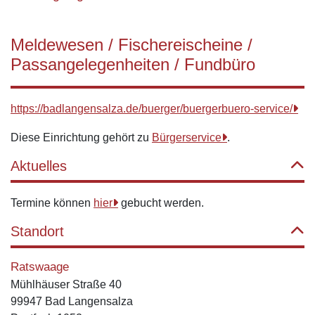
Meldewesen / Fischereischeine /
Passangelegenheiten / Fundbüro
https://badlangensalza.de/buerger/buergerbuero-service/
Diese Einrichtung gehört zu
Bürgerservice
.
Aktuelles
Termine können
hier
gebucht werden.
Standort
Ratswaage
Mühlhäuser Straße 40
99947 Bad Langensalza