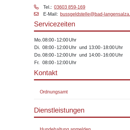
Tel.:
03603 859-169
E‑Mail:
bussgeldstelle@bad-langensalza
Servicezeiten
Mo.
08:00
-
12:00
Uhr
Di.
08:00
-
12:00
Uhr
und
13:00
-
18:00
Uhr
Do.
08:00
-
12:00
Uhr
und
14:00
-
16:00
Uhr
Fr.
08:00
-
12:00
Uhr
Kontakt
Ordnungsamt
Dienstleistungen
Hundehaltung anmelden