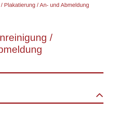
 / Plakatierung / An- und Abmeldung
nreinigung /
Abmeldung