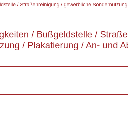
dstelle / Straßenreinigung / gewerbliche Sondernutzung
keiten / Bußgeldstelle / Straße
zung / Plakatierung / An- und 