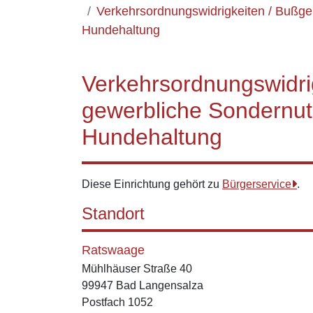
Verkehrsordnungswidrigkeiten / Bußgel
Hundehaltung
Verkehrsordnungswidrig
gewerbliche Sondernut
Hundehaltung
Diese Einrichtung gehört zu
Bürgerservice
.
Standort
Ratswaage
Mühlhäuser Straße 40
99947 Bad Langensalza
Postfach 1052