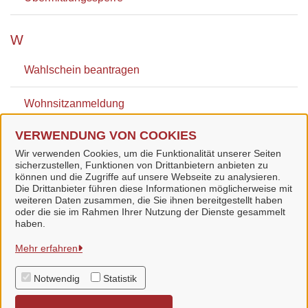
W
Wahlschein beantragen
Wohnsitzanmeldung
VERWENDUNG VON COOKIES
Wohnsitzanmeldung als Hauptwohnsitz
Wir verwenden Cookies, um die Funktionalität unserer Seiten
sicherzustellen, Funktionen von Drittanbietern anbieten zu
können und die Zugriffe auf unsere Webseite zu analysieren.
Die Drittanbieter führen diese Informationen möglicherweise mit
weiteren Daten zusammen, die Sie ihnen bereitgestellt haben
oder die sie im Rahmen Ihrer Nutzung der Dienste gesammelt
Stadt Bad Langensalza
haben.
Mehr erfahren
Alle Rechte vorbehalten
Notwendig
Statistik
Datenschutzerklärung