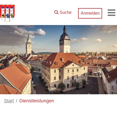
Zum Hauptinhalt springen
Suche
Anmelden
M
Start
Dienstleistungen