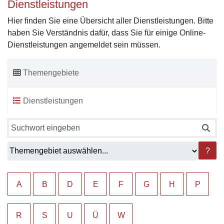
Dienstleistungen
Hier finden Sie eine Übersicht aller Dienstleistungen. Bitte
haben Sie Verständnis dafür, dass Sie für einige Online-
Dienstleistungen angemeldet sein müssen.
Themengebiete
Dienstleistungen
?
A
B
D
E
F
G
H
P
R
S
U
Ü
W