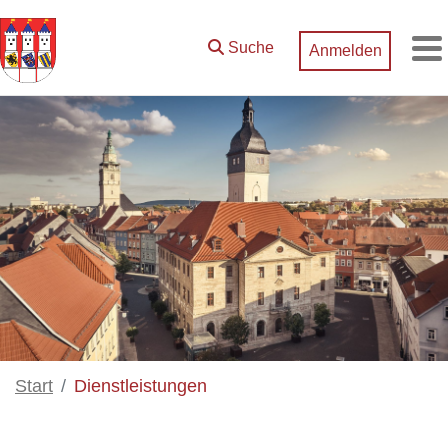
Zum Hauptinhalt springen
Suche
Anmelden
M
Start
Dienstleistungen