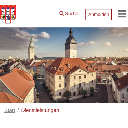
Zum Hauptinhalt springen
Suche
Anmelden
M
Start
Dienstleistungen